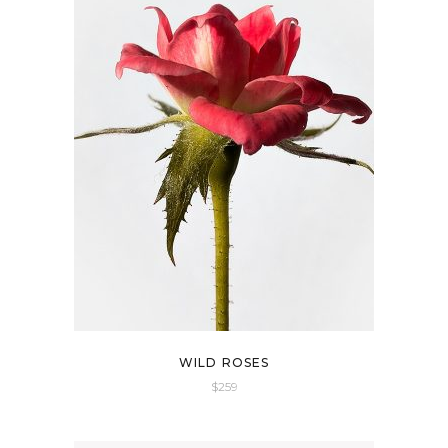
WILD ROSES
$
259