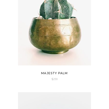
MAJESTY PALM
$
259