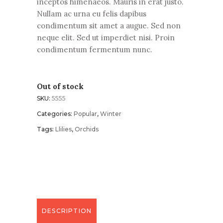
inceptos himenaeos. Mauris in erat justo.
Nullam ac urna eu felis dapibus
condimentum sit amet a augue. Sed non
neque elit. Sed ut imperdiet nisi. Proin
condimentum fermentum nunc.
Out of stock
SKU:
5555
Categories:
Popular
,
Winter
Tags:
Llilies
,
Orchids
DESCRIPTION