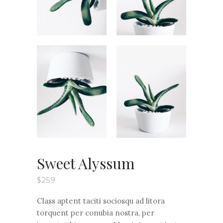
Sweet Alyssum
$
259
Class aptent taciti sociosqu ad litora
torquent per conubia nostra, per