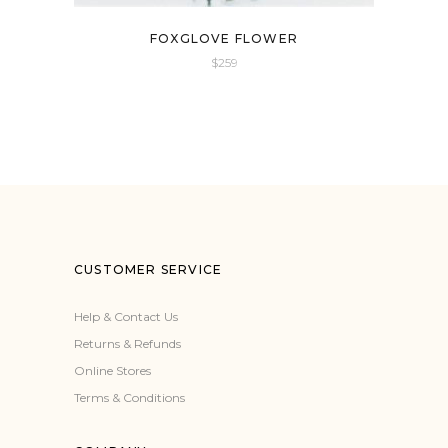
FOXGLOVE FLOWER
$
259
CUSTOMER SERVICE
Help & Contact Us
Returns & Refunds
Online Stores
Terms & Conditions